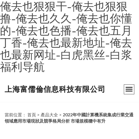
俺去也狠狠干-俺去也狠狠
撸-俺去也久久-俺去也你懂
的-俺去也色播-俺去也五月
丁香-俺去也最新地址-俺去
也最新网址-白虎黑丝-白浆
福利导航
上海富儒倫信息科技有限公司
當前位置：
首頁
>
產品大全
>
2022年中國計算機系統集成行業交通
領域應用市場現狀及競爭格局分析 市場規模穩中有升