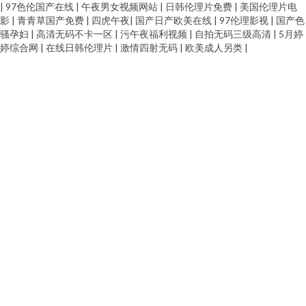
|
97色伦国产在线
|
午夜男女视频网站
|
日韩伦理片免费
|
美国伦理片电
影
|
青青草国产免费
|
四虎午夜
|
国产日产欧美在线
|
97伦理影视
|
国产色
骚孕妇
|
高清无码不卡一区
|
污午夜福利视频
|
自拍无码三级高清
|
5月婷
婷综合网
|
在线日韩伦理片
|
激情四射无码
|
欧美成人另类
|