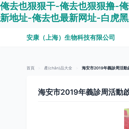
俺去也狠狠干-俺去也狠狠撸-俺
新地址-俺去也最新网址-白虎黑
安康（上海）生物科技有限公司
首頁
>
產(chǎn)品大全
>
海安市2019年義診周活動啟
海安市2019年義診周活動啟