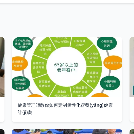
健康管理師教你如何定制個性化營養(yǎng)健康
計(jì)劃